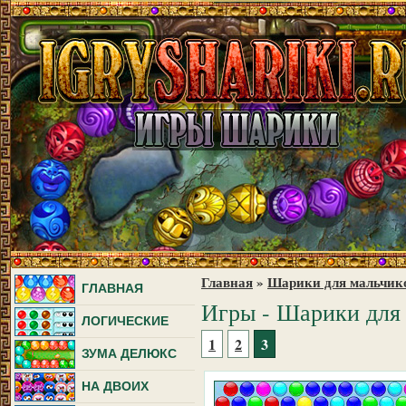
Главная
»
Шарики для мальчик
ГЛАВНАЯ
Игры - Шарики для
ЛОГИЧЕСКИЕ
1
2
3
ЗУМА ДЕЛЮКС
НА ДВОИХ