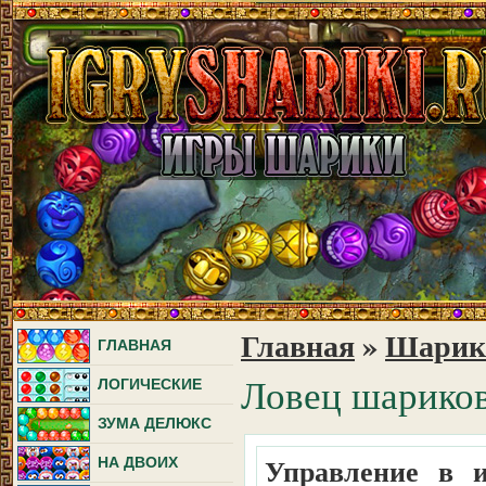
Главная
»
Шарики
ГЛАВНАЯ
Ловец шарико
ЛОГИЧЕСКИЕ
ЗУМА ДЕЛЮКС
Управление в и
НА ДВОИХ