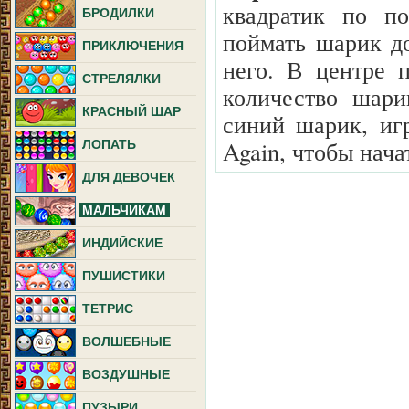
квадратик по п
БРОДИЛКИ
поймать шарик до
ПРИКЛЮЧЕНИЯ
него. В центре 
СТРЕЛЯЛКИ
количество шари
КРАСНЫЙ ШАР
синий шарик, игр
Again, чтобы нача
ЛОПАТЬ
ДЛЯ ДЕВОЧЕК
МАЛЬЧИКАМ
ИНДИЙСКИЕ
ПУШИСТИКИ
ТЕТРИС
ВОЛШЕБНЫЕ
ВОЗДУШНЫЕ
ПУЗЫРИ