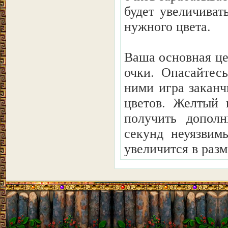
будет увеличиват
нужного цвета.
Ваша основная це
очки. Опасайтес
ними игра заканч
цветов. Желтый 
получить дополн
секунд неуязвим
увеличится в разм