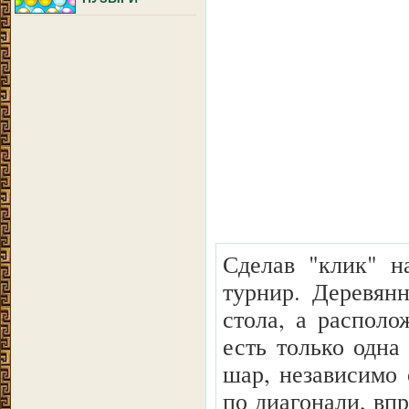
Сделав "клик" н
турнир. Деревян
стола, а располо
есть только одна
шар, независимо 
по диагонали, вп