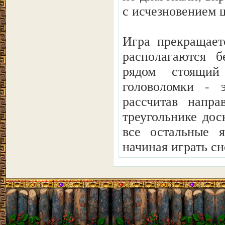
с исчезновением 
Игра прекращает
располагаются 
рядом стоящий
головоломки - э
рассчитав напр
треугольнике дос
все остальные 
начиная играть сн