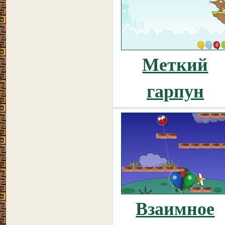
Меткий
гарпун
Взаимное