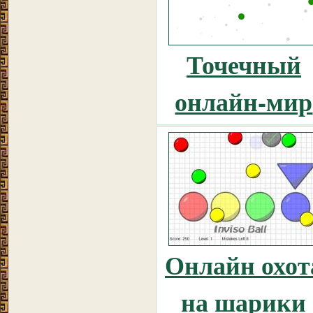
Точечный
онлайн-мир
Онлайн охот
на шарики