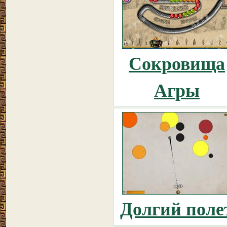
Сокровища
Агры
Долгий поле