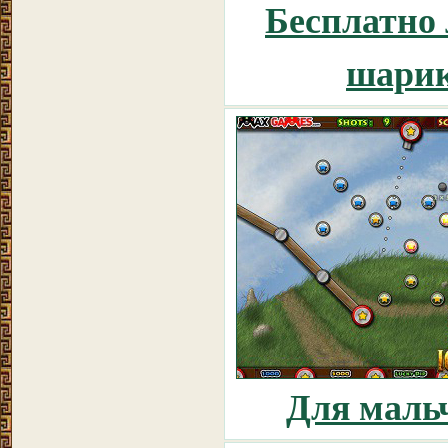
Бесплатно
шари
Для маль