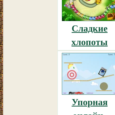
Сладкие
хлопоты
Упорная