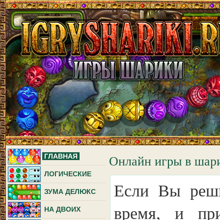
ГЛАВНАЯ
Онлайн игры в шар
ЛОГИЧЕСКИЕ
Если Вы реши
ЗУМА ДЕЛЮКС
время, и при
НА ДВОИХ