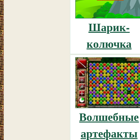
Шарик-
колючка
Волшебные
артефакты