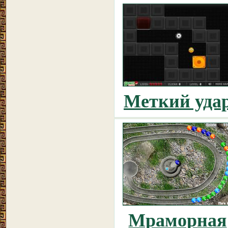
Меткий уда
Мраморная