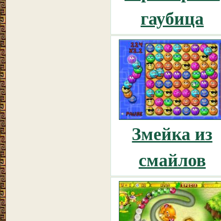
гаубица
Змейка из
смайлов