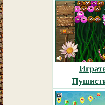
Играть
Пушист