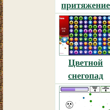
притяжени
Цветной
снегопад