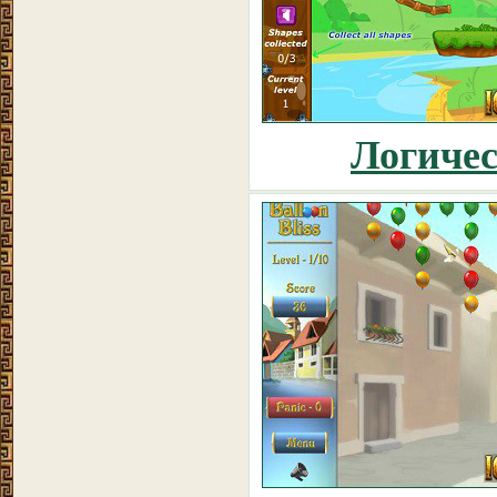
Логиче