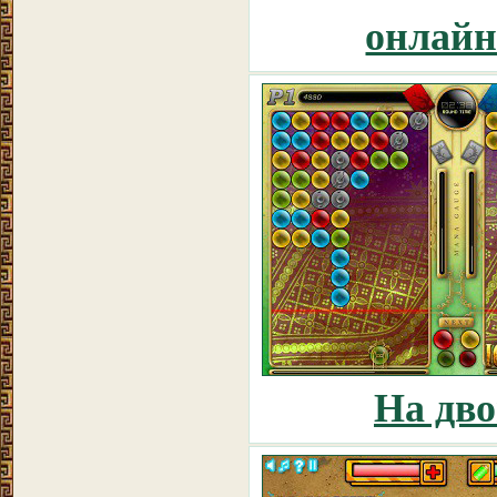
онлайн
На дв