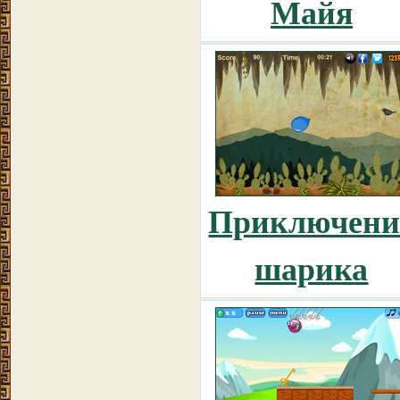
Майя
Приключени
шарика