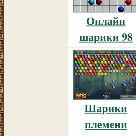
Онлайн
шарики 98
Шарики
племени