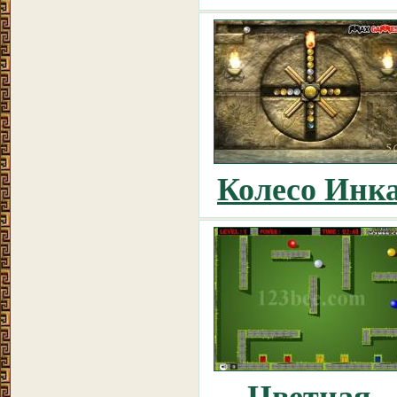
Колесо Инк
Цветная