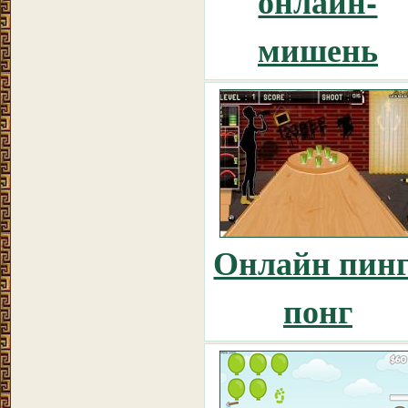
онлайн-
мишень
Онлайн пинг
понг