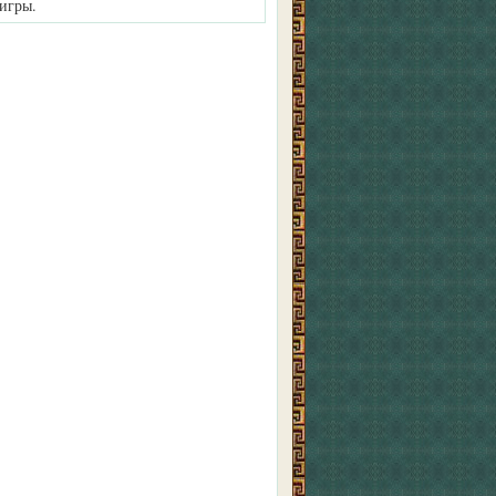
 игры.