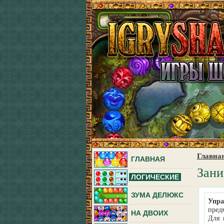
Главна
ГЛАВНАЯ
Зани
ЛОГИЧЕСКИЕ
ЗУМА ДЕЛЮКС
Упра
пред
НА ДВОИХ
Для 