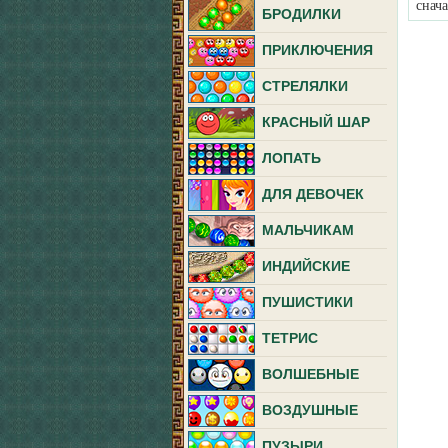
снач
БРОДИЛКИ
ПРИКЛЮЧЕНИЯ
СТРЕЛЯЛКИ
КРАСНЫЙ ШАР
ЛОПАТЬ
ДЛЯ ДЕВОЧЕК
МАЛЬЧИКАМ
ИНДИЙСКИЕ
ПУШИСТИКИ
ТЕТРИС
ВОЛШЕБНЫЕ
ВОЗДУШНЫЕ
ПУЗЫРИ