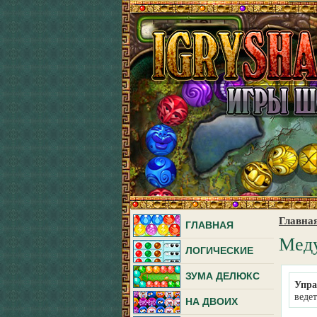
Главна
ГЛАВНАЯ
Мед
ЛОГИЧЕСКИЕ
ЗУМА ДЕЛЮКС
Упра
веде
НА ДВОИХ