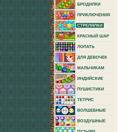
БРОДИЛКИ
ПРИКЛЮЧЕНИЯ
СТРЕЛЯЛКИ
КРАСНЫЙ ШАР
ЛОПАТЬ
ДЛЯ ДЕВОЧЕК
МАЛЬЧИКАМ
ИНДИЙСКИЕ
ПУШИСТИКИ
ТЕТРИС
ВОЛШЕБНЫЕ
ВОЗДУШНЫЕ
ПУЗЫРИ