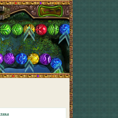
атака