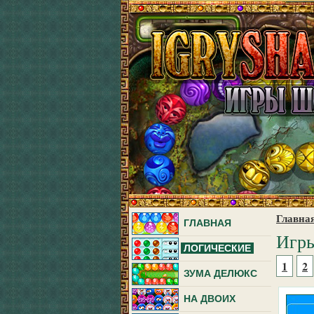
Главна
ГЛАВНАЯ
Игры
ЛОГИЧЕСКИЕ
1
2
ЗУМА ДЕЛЮКС
НА ДВОИХ